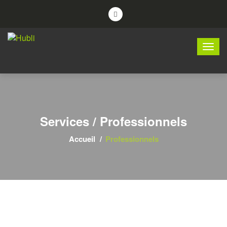
Services / Professionnels
Accueil
Professionnels