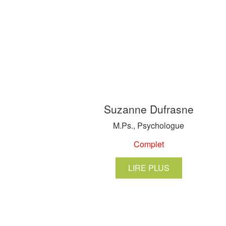
Suzanne Dufrasne
M.Ps., Psychologue
Complet
LIRE PLUS