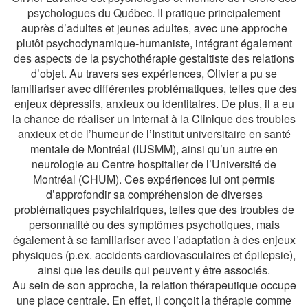
psychologues du Québec. Il pratique principalement
auprès d’adultes et jeunes adultes, avec une approche
plutôt psychodynamique-humaniste, intégrant également
des aspects de la psychothérapie gestaltiste des relations
d’objet. Au travers ses expériences, Olivier a pu se
familiariser avec différentes problématiques, telles que des
enjeux dépressifs, anxieux ou identitaires. De plus, il a eu
la chance de réaliser un internat à la Clinique des troubles
anxieux et de l’humeur de l’Institut universitaire en santé
mentale de Montréal (IUSMM), ainsi qu’un autre en
neurologie au Centre hospitalier de l’Université de
Montréal (CHUM). Ces expériences lui ont permis
d’approfondir sa compréhension de diverses
problématiques psychiatriques, telles que des troubles de
personnalité ou des symptômes psychotiques, mais
également à se familiariser avec l’adaptation à des enjeux
physiques (p.ex. accidents cardiovasculaires et épilepsie),
ainsi que les deuils qui peuvent y être associés.
Au sein de son approche, la relation thérapeutique occupe
une place centrale. En effet, il conçoit la thérapie comme