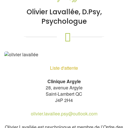
Olivier Lavallée, D.Psy,
Psychologue
Liste d'attente
Clinique Argyle
28, avenue Argyle
Saint-Lambert QC
J4P 2H4
olivier.lavallee.psy@outlook.com
Olivier Lavallée est psychologue et membre de l’Ordre des