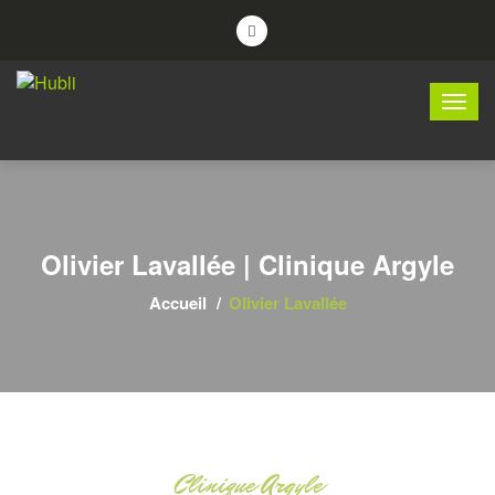
Olivier Lavallée | Clinique Argyle
Accueil
Olivier Lavallée
Clinique Argyle