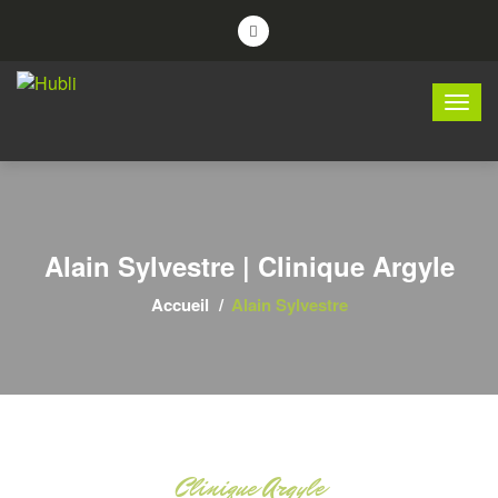
Alain Sylvestre | Clinique Argyle
Accueil
Alain Sylvestre
Clinique Argyle