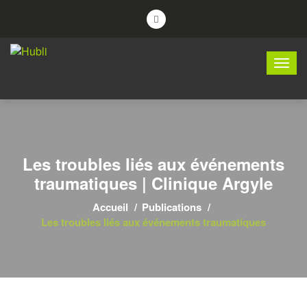
Les troubles liés aux événements
traumatiques | Clinique Argyle
Accueil
Publications
Les troubles liés aux événements traumatiques