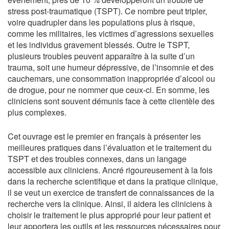
stress post-traumatique (TSPT). Ce nombre peut tripler,
voire quadrupler dans les populations plus à risque,
comme les militaires, les victimes d’agressions sexuelles
et les individus gravement blessés. Outre le TSPT,
plusieurs troubles peuvent apparaître à la suite d’un
trauma, soit une humeur dépressive, de l’insomnie et des
cauchemars, une consommation inappropriée d’alcool ou
de drogue, pour ne nommer que ceux-ci. En somme, les
cliniciens sont souvent démunis face à cette clientèle des
plus complexes.
Cet ouvrage est le premier en français à présenter les
meilleures pratiques dans l’évaluation et le traitement du
TSPT et des troubles connexes, dans un langage
accessible aux cliniciens. Ancré rigoureusement à la fois
dans la recherche scientifique et dans la pratique clinique,
il se veut un exercice de transfert de connaissances de la
recherche vers la clinique. Ainsi, il aidera les cliniciens à
choisir le traitement le plus approprié pour leur patient et
leur apportera les outils et les ressources nécessaires pour