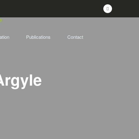
ation
Publications
Contact
Argyle