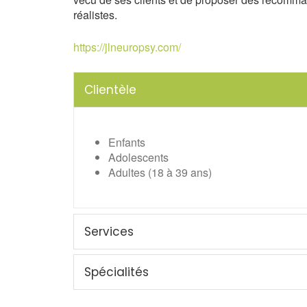
réalistes.
https://jlneuropsy.com/
Clientèle
Enfants
Adolescents
Adultes (18 à 39 ans)
Services
Spécialités