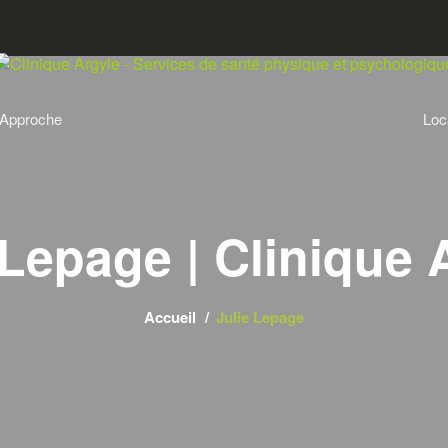
Approche
Loc
 Lepage | Clinique 
Accueil
Julie Lepage