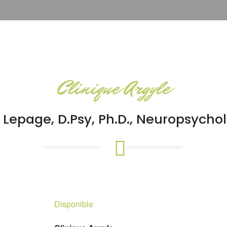
Clinique Argyle
e Lepage, D.Psy, Ph.D., Neuropsycho
Disponible