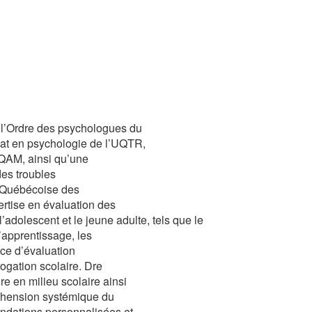
 l’Ordre des psychologues du
éat en psychologie de l’UQTR,
UQAM, ainsi qu’une
des troubles
 Québécoise des
rtise en évaluation des
adolescent et le jeune adulte, tels que le
d’apprentissage, les
vice d’évaluation
rogation scolaire. Dre
e en milieu scolaire ainsi
préhension systémique du
ndations personnalisées et