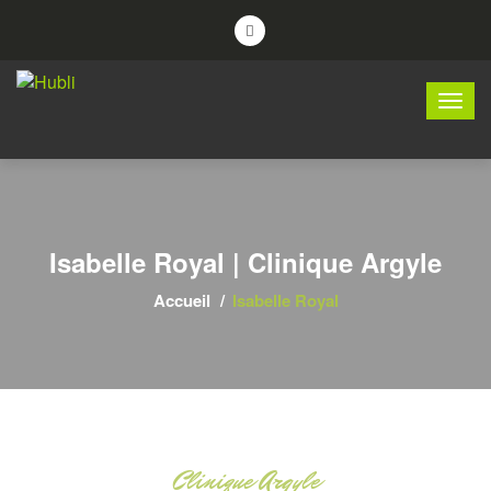
Isabelle Royal | Clinique Argyle
Accueil
Isabelle Royal
Clinique Argyle