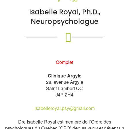
Isabelle Royal, Ph.D.,
Neuropsychologue
Complet
Clinique Argyle
28, avenue Argyle
Saint-Lambert QC
J4P 2H4
isabelleroyal.psy@gmail.com
Dre Isabelle Royal est membre de l’Ordre des
psychologues du Québec (OPQ) depuis 2018 et détient un