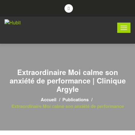
Extraordinaire Moi calme son
anxiété de performance | Clinique
Argyle
Accueil
Publications
Extraordinaire Moi calme son anxiété de performance